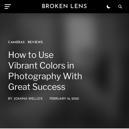
BROKEN LENS
CAMERAS
REVIEWS
How to Use
Vibrant Colors in
Photography With
Great Success
BY
JOANNA WELLICK
FEBRUARY 16, 2020