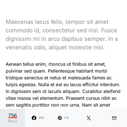
Maecenas lacus felis, tempor sit amet
commodo id, consectetur sed nisi. Fusce
dignissim mi in arcu dapibus semper. In a
venenatis odio, aliquet molestie nisl.
Aenean tellus enim, rhoncus ut finibus sit amet,
pulvinar sed quam. Pellentesque habitant morbi
tristique senectus et netus et malesuada fames ac
turpis egestas. Nulla et est eu lacus efficitur interdum.
In dignissim sem id iaculis aliquam. Curabitur eleifend
vitae massa vel elementum. Praesent cursus nibh ac
sem sagittis porttitor non non urna. Nam sit amet
auctor sem.
756
580
176
Share