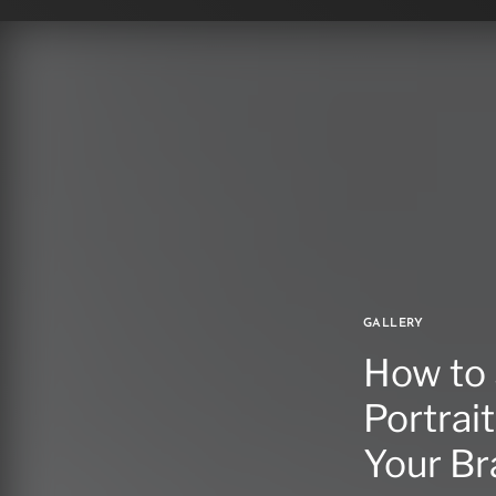
GALLERY
How to 
Portrai
Your Br