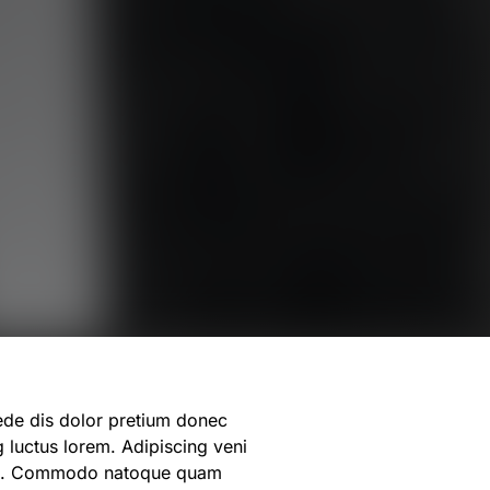
 luctus lorem. Adipiscing veni
quam. Commodo natoque quam