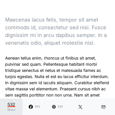
Maecenas lacus felis, tempor sit amet
commodo id, consectetur sed nisi. Fusce
dignissim mi in arcu dapibus semper. In a
venenatis odio, aliquet molestie nisl.
Aenean tellus enim, rhoncus ut finibus sit amet,
pulvinar sed quam. Pellentesque habitant morbi
tristique senectus et netus et malesuada fames ac
turpis egestas. Nulla et est eu lacus efficitur interdum.
In dignissim sem id iaculis aliquam. Curabitur eleifend
vitae massa vel elementum. Praesent cursus nibh ac
sem sagittis porttitor non non urna. Nam sit amet
auctor sem.
532
293
239
Share