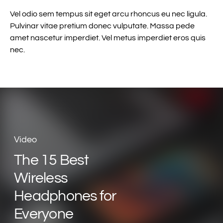
Vel odio sem tempus sit eget arcu rhoncus eu nec ligula.
Pulvinar vitae pretium donec vulputate. Massa pede
amet nascetur imperdiet. Vel metus imperdiet eros quis
nec.
Video
The 15 Best
Wireless
Headphones for
Everyone