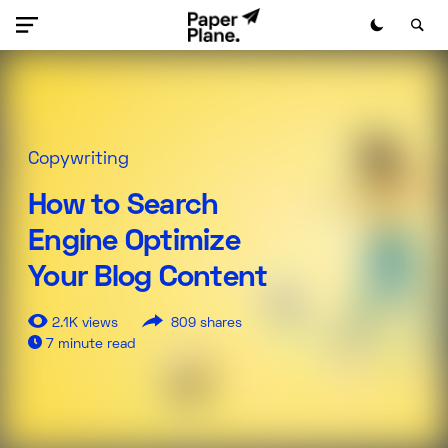
Copywriting
How to Search
Engine Optimize
Your Blog Content
2.1K views
809 shares
7 minute read