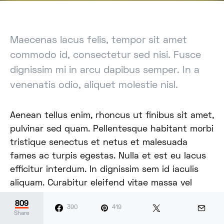
Maecenas lacus felis, tempor sit amet
commodo id, consectetur sed nisi. Fusce
dignissim mi in arcu dapibus semper. In a
venenatis odio, aliquet molestie nisl.
Aenean tellus enim, rhoncus ut finibus sit amet,
pulvinar sed quam. Pellentesque habitant morbi
tristique senectus et netus et malesuada
fames ac turpis egestas. Nulla et est eu lacus
efficitur interdum. In dignissim sem id iaculis
aliquam. Curabitur eleifend vitae massa vel
elementum. Praesent cursus nibh ac sem
809
390
419
sagittis porttitor non non urna. Nam sit amet
Share
auctor sem.