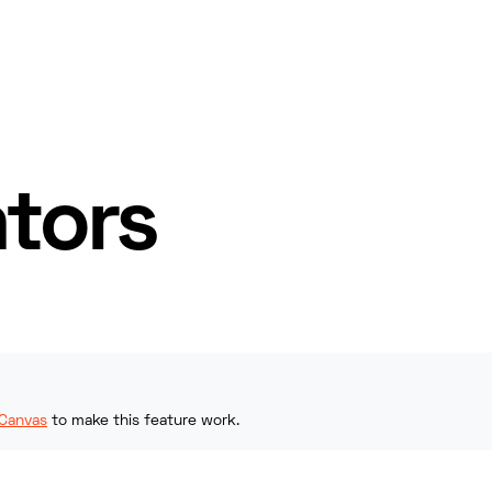
tors
Canvas
to make this feature work.