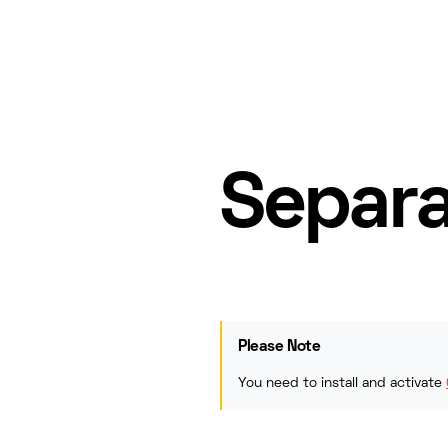
Separa
Please Note
You need to install and activate