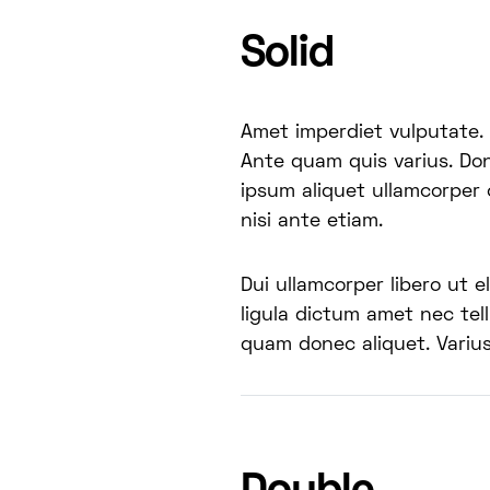
Solid
Amet imperdiet vulputate. So
Ante quam quis varius. Do
ipsum aliquet ullamcorper
nisi ante etiam.
Dui ullamcorper libero ut 
ligula dictum amet nec tel
quam donec aliquet. Variu